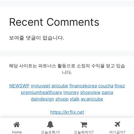
Recent Comments
보여줄 댓글이 없습니다.
해당 사이트는 파트너스 활동으로 소정의 수익을 얻고 있습
니다.
NEWSWP
myluvpet
anicube
financekorea
coucha
finez
premiumhealthcare
lmoney
shopview
pania
daindesign
shopp
xtalk
av.anicube
https://krflix.net
© 2026 가격비교차트
• 제작됨
GeneratePress
Home
오늘초특가!
오늘뭐먹지?
여기갈까?