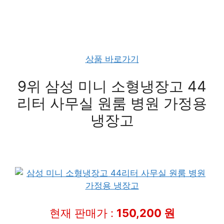
상품 바로가기
9위 삼성 미니 소형냉장고 44
리터 사무실 원룸 병원 가정용
냉장고
현재 판매가 :
150,200 원