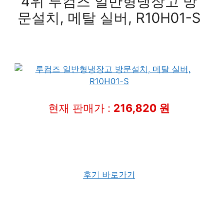
4위 루컴즈 일반형냉장고 방
문설치, 메탈 실버, R10H01-S
현재 판매가 :
216,820 원
후기 바로가기