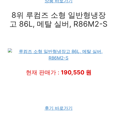
상품 바로가기
8위 루컴즈 소형 일반형냉장
고 86L, 메탈 실버, R86M2-S
현재 판매가 :
190,550 원
후기 바로가기