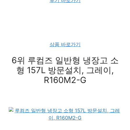
후기 바로가기
상품 바로가기
6위 루컴즈 일반형 냉장고 소
형 157L 방문설치, 그레이,
R160M2-G