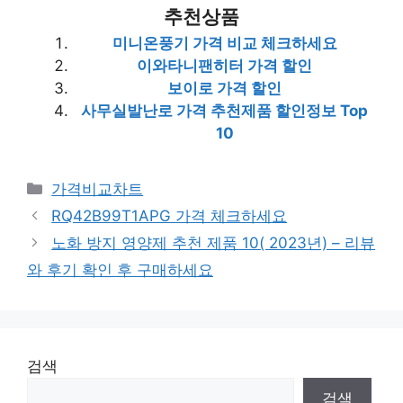
추천상품
미니온풍기 가격 비교 체크하세요
이와타니팬히터 가격 할인
보이로 가격 할인
사무실발난로 가격 추천제품 할인정보 Top
10
카
가격비교차트
테
RQ42B99T1APG 가격 체크하세요
고
노화 방지 영양제 추천 제품 10( 2023년) – 리뷰
리
와 후기 확인 후 구매하세요
검색
검색