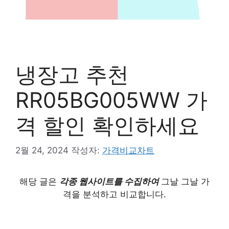
냉장고 추천
RR05BG005WW 가
격 할인 확인하세요
2월 24, 2024
작성자:
가격비교차트
해당 글은
각종 웹사이트를 수집하여
그날 그날 가
격을 분석하고 비교합니다.