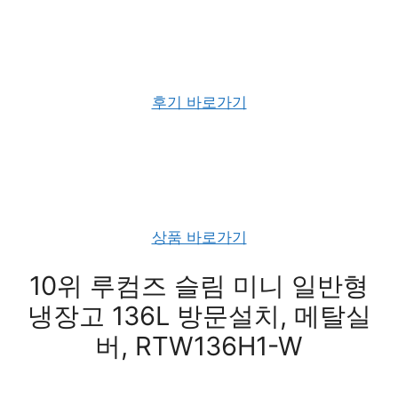
후기 바로가기
상품 바로가기
10위 루컴즈 슬림 미니 일반형
냉장고 136L 방문설치, 메탈실
버, RTW136H1-W