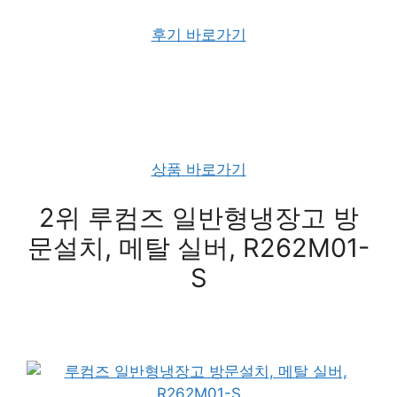
후기 바로가기
상품 바로가기
2위 루컴즈 일반형냉장고 방
문설치, 메탈 실버, R262M01-
S