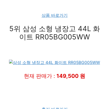
상품 바로가기
5위 삼성 소형 냉장고 44L 화
이트 RR05BG005WW
현재 판매가 :
149,500 원