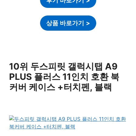
후기 바로가기
>
상품 바로가기
>
10위 두스피릿 갤럭시탭 A9
PLUS 플러스 11인치 호환 북
커버 케이스 +터치펜, 블랙