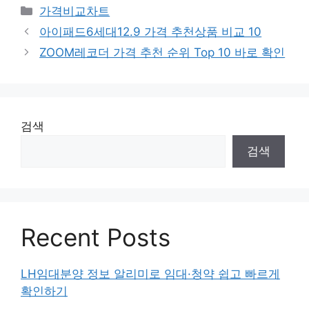
카
가격비교차트
테
아이패드6세대12.9 가격 추천상품 비교 10
고
ZOOM레코더 가격 추천 순위 Top 10 바로 확인
리
검색
검색
Recent Posts
LH임대분양 정보 알리미로 임대·청약 쉽고 빠르게
확인하기