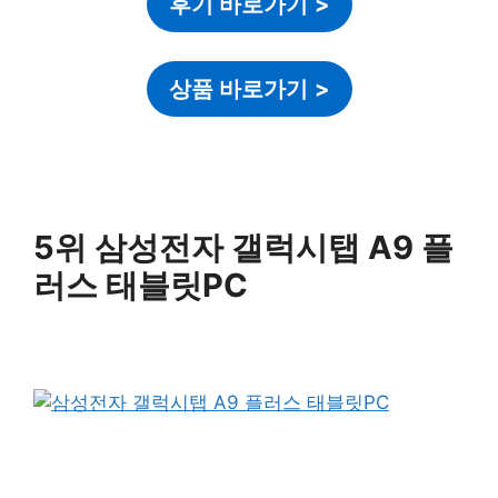
후기 바로가기
>
상품 바로가기
>
5위 삼성전자 갤럭시탭 A9 플
러스 태블릿PC