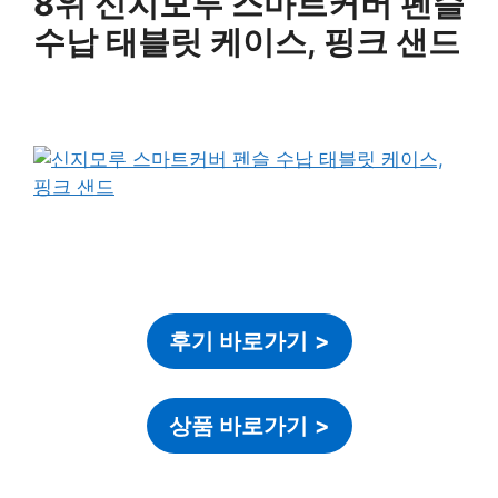
8위 신지모루 스마트커버 펜슬
수납 태블릿 케이스, 핑크 샌드
후기 바로가기
>
상품 바로가기
>