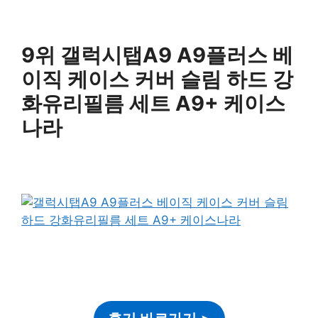
9위 갤럭시탭A9 A9플러스 베
이직 케이스 커버 슬림 하드 강
화유리필름 세트 A9+ 케이스
나라