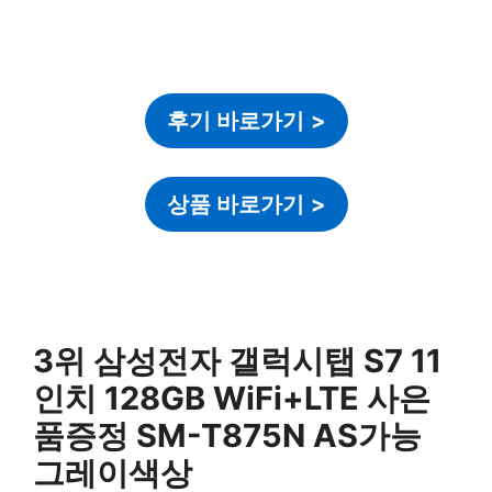
후기 바로가기
>
상품 바로가기
>
3위 삼성전자 갤럭시탭 S7 11
인치 128GB WiFi+LTE 사은
품증정 SM-T875N AS가능
그레이색상